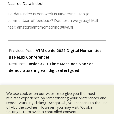
Naar de Data Index!
De data index is een werk in uitvoering. Heb je
commentaar of feedback? Dat horen we graag! Mail
naar: amsterdamtimemachine@uva.nl.
2026-
07-
Previous Post:
ATM op de 2026 Digital Humanities
02
BeNeLux Conference!
Next Post:
Inside-Out Time Machines: voor de
democratisering van digitaal erfgoed
We use cookies on our website to give you the most
KOMENDE EVENEMENTEN:
relevant experience by remembering your preferences and
repeat visits. By clicking “Accept All”, you consent to the use
of ALL the cookies. However, you may visit "Cookie
no event
Settings" to provide a controlled consent.