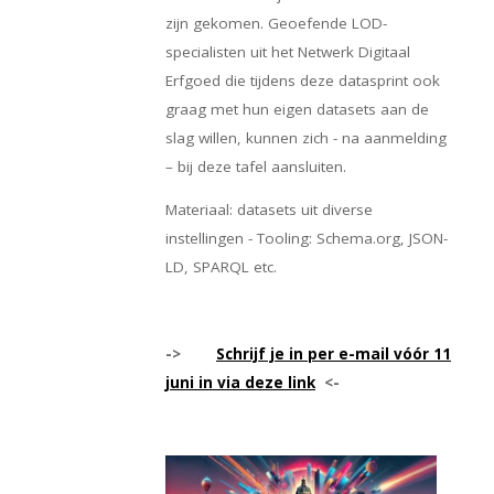
zijn gekomen. Geoefende LOD-
specialisten uit het Netwerk Digitaal
Erfgoed die tijdens deze datasprint ook
graag met hun eigen datasets aan de
slag willen, kunnen zich - na aanmelding
– bij deze tafel aansluiten.
Materiaal: datasets uit diverse
instellingen - Tooling: Schema.org, JSON-
LD, SPARQL etc.
->
Schrijf je in per e-mail vóór 11
juni in via deze link
<-