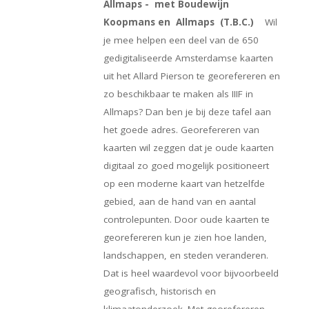
Allmaps - met Boudewijn
Koopmans en Allmaps (T.B.C.)
Wil
je mee helpen een deel van de 650
gedigitaliseerde Amsterdamse kaarten
uit het Allard Pierson te georefereren en
zo beschikbaar te maken als IIIF in
Allmaps? Dan ben je bij deze tafel aan
het goede adres. Georefereren van
kaarten wil zeggen dat je oude kaarten
digitaal zo goed mogelijk positioneert
op een moderne kaart van hetzelfde
gebied, aan de hand van en aantal
controlepunten. Door oude kaarten te
georefereren kun je zien hoe landen,
landschappen, en steden veranderen.
Dat is heel waardevol voor bijvoorbeeld
geografisch, historisch en
klimaatonderzoek. Met georefereren