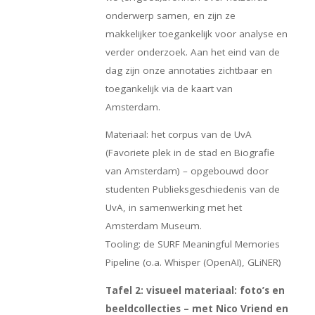
onderwerp samen, en zijn ze
makkelijker toegankelijk voor analyse en
verder onderzoek. Aan het eind van de
dag zijn onze annotaties zichtbaar en
toegankelijk via de kaart van
Amsterdam.
Materiaal: het corpus van de UvA
(Favoriete plek in de stad en Biografie
van Amsterdam) – opgebouwd door
studenten Publieksgeschiedenis van de
UvA, in samenwerking met het
Amsterdam Museum.
Tooling: de SURF Meaningful Memories
Pipeline (o.a. Whisper (OpenAI), GLiNER)
Tafel 2: visueel materiaal: foto’s en
beeldcollecties – met Nico Vriend en