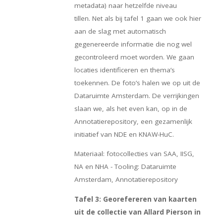
metadata) naar hetzelfde niveau
tillen. Net als bij tafel 1 gaan we ook hier
aan de slag met automatisch
gegenereerde informatie die nog wel
gecontroleerd moet worden. We gaan
locaties identificeren en thema’s
toekennen. De foto’s halen we op uit de
Dataruimte Amsterdam. De verrijkingen
slaan we, als het even kan, op in de
Annotatierepository, een gezamenlijk
initiatief van NDE en KNAW-HuC.
Materiaal: fotocollecties van SAA, IISG,
NA en NHA - Tooling: Dataruimte
Amsterdam, Annotatierepository
Tafel 3: Georefereren van kaarten
uit de collectie van Allard Pierson in