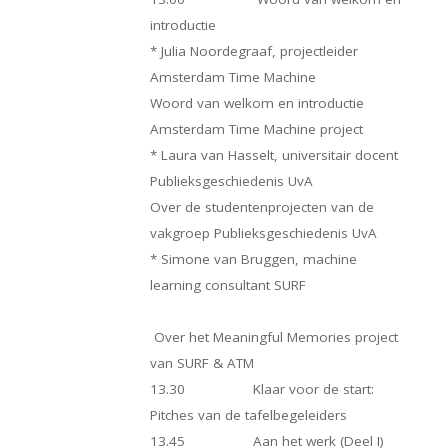
introductie
* Julia Noordegraaf, projectleider
Amsterdam Time Machine
Woord van welkom en introductie
Amsterdam Time Machine project
* Laura van Hasselt, universitair docent
Publieksgeschiedenis UvA
Over de studentenprojecten van de
vakgroep Publieksgeschiedenis UvA
* Simone van Bruggen, machine
learning consultant SURF
Over het Meaningful Memories project
van SURF & ATM
13.30 Klaar voor de start:
Pitches van de tafelbegeleiders
13.45 Aan het werk (Deel I)