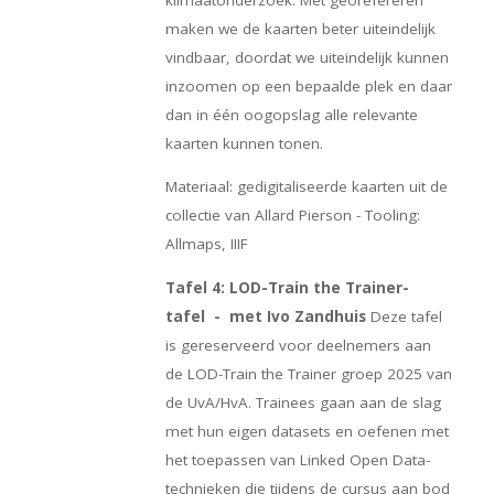
maken we de kaarten beter uiteindelijk
vindbaar, doordat we uiteindelijk kunnen
inzoomen op een bepaalde plek en daar
dan in één oogopslag alle relevante
kaarten kunnen tonen.
Materiaal: gedigitaliseerde kaarten uit de
collectie van Allard Pierson - Tooling:
Allmaps, IIIF
Tafel 4: LOD-Train the Trainer-
tafel - met Ivo Zandhuis
Deze tafel
is gereserveerd voor deelnemers aan
de LOD-Train the Trainer groep 2025 van
de UvA/HvA. Trainees gaan aan de slag
met hun eigen datasets en oefenen met
het toepassen van Linked Open Data-
technieken die tijdens de cursus aan bod