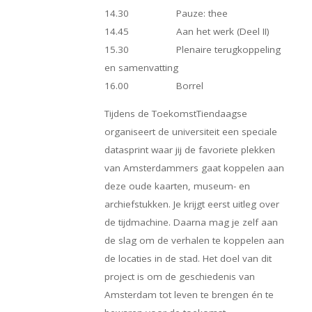
14.30 Pauze: thee
14.45 Aan het werk (Deel II)
15.30 Plenaire terugkoppeling
en samenvatting
16.00 Borrel
Tijdens de ToekomstTiendaagse
organiseert de universiteit een speciale
datasprint waar jij de favoriete plekken
van Amsterdammers gaat koppelen aan
deze oude kaarten, museum- en
archiefstukken. Je krijgt eerst uitleg over
de tijdmachine. Daarna mag je zelf aan
de slag om de verhalen te koppelen aan
de locaties in de stad. Het doel van dit
project is om de geschiedenis van
Amsterdam tot leven te brengen én te