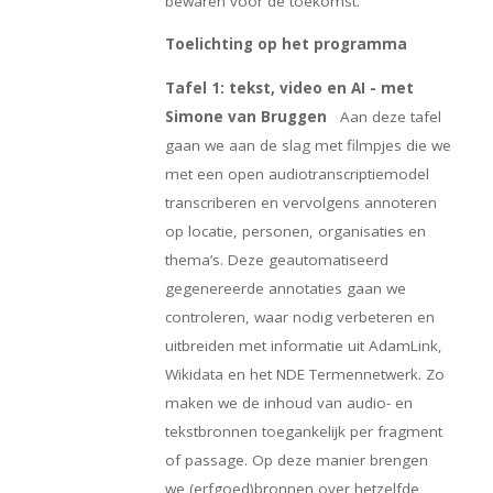
bewaren voor de toekomst.
Toelichting op het programma
Tafel 1: tekst, video en AI - met
Simone van Bruggen
Aan deze tafel
gaan we aan de slag met filmpjes die we
met een open audiotranscriptiemodel
transcriberen en vervolgens annoteren
op locatie, personen, organisaties en
thema’s. Deze geautomatiseerd
gegenereerde annotaties gaan we
controleren, waar nodig verbeteren en
uitbreiden met informatie uit AdamLink,
Wikidata en het NDE Termennetwerk. Zo
maken we de inhoud van audio- en
tekstbronnen toegankelijk per fragment
of passage. Op deze manier brengen
we (erfgoed)bronnen over hetzelfde