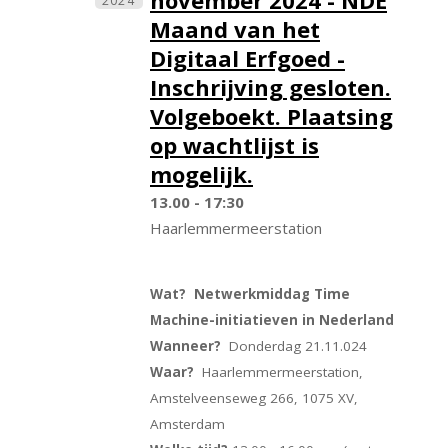
november 2024 - NDE
2024
Maand van het
Digitaal Erfgoed -
Inschrijving gesloten.
Volgeboekt. Plaatsing
op wachtlijst is
mogelijk.
13.00 - 17:30
Haarlemmermeerstation
Wat? Netwerkmiddag Time
Machine-initiatieven in Nederland
Wanneer?
Donderdag 21.11.024
Waar?
Haarlemmermeerstation,
Amstelveenseweg 266, 1075 XV,
Amsterdam