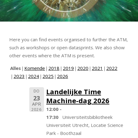
Here you can find events organised to further the ATM,
such as workshops or open datasprints. We also show
other events where the ATM is present.
Alles
Komende
2018
2019
2020
2021
2022
2023
2024
2025
2026
Landelijke Time
DO
23
Machine-dag 2026
APR
12:00 -
2026
17:30
Universiteitsbibliotheek
Universiteit Utrecht, Locatie Science
Park - Boothzaal