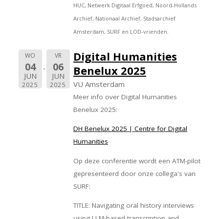
HUC, Netwerk Digitaal Erfgoed, Noord-Hollands
Archief, Nationaal Archief, Stadsarchief
Amsterdam, SURF en LOD-vrienden.
Digital Humanities
WO
VR
04
06
Benelux 2025
JUN
JUN
VU Amsterdam
2025
2025
Meer info over Digital Humanities
Benelux 2025:
DH Benelux 2025 | Centre for Digital
Humanities
Op deze conferentie wordt een ATM-pilot
gepresenteerd door onze collega's van
SURF:
TITLE: Navigating oral history interviews
using LLM-based transcription and