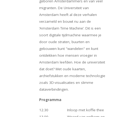
geboren Amsterdammers en van veel
migranten. De Universiteit van
Amsterdam heeft al deze verhalen
verzameld en bouwt nu aan de
‘Amsterdam Time Machine’. Dit is een
soort digitale tijdmachine waarmee je
door oude straten, buurten en
gebouwen kunt "wandelen" en kunt
ontdekken hoe mensen vroeger in
Amsterdam leefden. Hoe de universiteit
dat doet? Met oude kaarten,
archiefstukken en moderne technologie
zoals 3D-visualisaties en slimme
dataverbindingen.
Programma
12.30 Inloop met koffie thee
13.00 Woord van welkom en