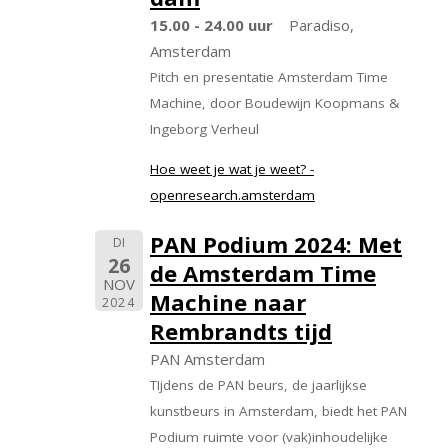
15.00 - 24.00 uur
Paradiso,
Amsterdam
Pitch en presentatie Amsterdam Time
Machine, door Boudewijn Koopmans &
Ingeborg Verheul
Hoe weet je wat je weet? -
openresearch.amsterdam
PAN Podium 2024: Met
DI
26
de Amsterdam Time
NOV
Machine naar
2024
Rembrandts tijd
PAN Amsterdam
TIjdens de PAN beurs, de jaarlijkse
kunstbeurs in Amsterdam, biedt het PAN
Podium ruimte voor (vak)inhoudelijke