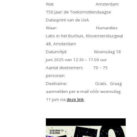
Wat: Amsterdam
750 jaar: de Toekomsttiendaagse
Datasprint van de UvA
Waar: Humanities
Labs in het Bushuis, Kloverniersburgwal
48, Amsterdam
Datum/tijd: Woensdag 18
juni 2025 van 12.30 – 17.00 uur
Aantal deelnemers: 70 – 75
personen
Deelname: Gratis. Graag
aanmelden per e-mail vóór woensdag
11 juni via
deze link
.