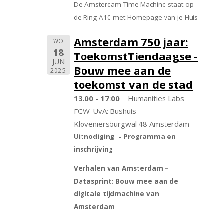
De Amsterdam Time Machine staat op
de Ring A10 met Homepage van je Huis
Amsterdam 750 jaar:
WO
18
ToekomstTiendaagse -
JUN
Bouw mee aan de
2025
toekomst van de stad
13.00 - 17:00
Humanities Labs
FGW-UvA: Bushuis -
Kloveniersburgwal 48 Amsterdam
Uitnodiging - Programma en
inschrijving
Verhalen van Amsterdam –
Datasprint: Bouw mee aan de
digitale tijdmachine van
Amsterdam