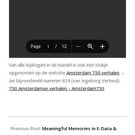
Van alle bijdragen in de bundel is ook een stukje
opgenomen op de website
Amsterdam 750 verhalen
–
zie bijvoorbeeld nummer 624 (van Ingeborg Verheul):
750 Amsterdamse verhalen – Amsterdam750
2025-
11-
Previous Post:
Meaningful Memories in E-Data &