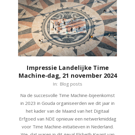
Impressie Landelijke Time
Machine-dag, 21 november 2024
2024-
In:
Blog posts
12-
Na de succesvolle Time Machine-bijeenkomst
19
in 2023 in Gouda organiseerden we dit jaar in
het kader van de Maand van het Digitaal
Erfgoed van NDE opnieuw een netwerkmiddag
voor Time Machine-initiatieven in Nederland.
We, dat waren in dit geval Elsbeth Kwant van