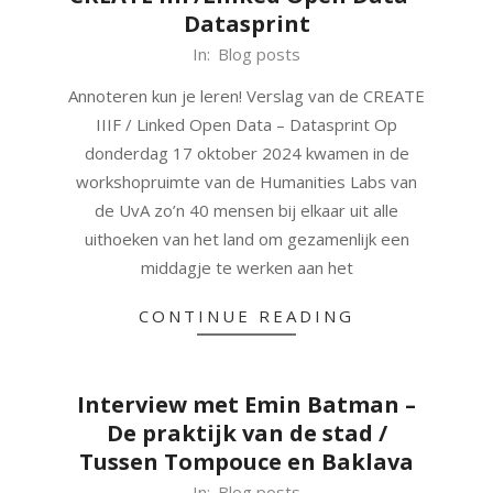
Datasprint
2024-
In:
Blog posts
12-
Annoteren kun je leren! Verslag van de CREATE
11
IIIF / Linked Open Data – Datasprint Op
donderdag 17 oktober 2024 kwamen in de
workshopruimte van de Humanities Labs van
de UvA zo’n 40 mensen bij elkaar uit alle
uithoeken van het land om gezamenlijk een
middagje te werken aan het
CONTINUE READING
Interview met Emin Batman –
De praktijk van de stad /
Tussen Tompouce en Baklava
2024-
In:
Blog posts