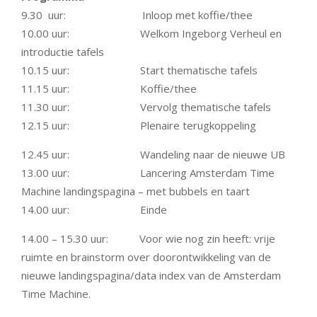
9.30 uur: Inloop met koffie/thee
10.00 uur: Welkom Ingeborg Verheul en
introductie tafels
10.15 uur: Start thematische tafels
11.15 uur: Koffie/thee
11.30 uur: Vervolg thematische tafels
12.15 uur: Plenaire terugkoppeling
12.45 uur: Wandeling naar de nieuwe UB
13.00 uur: Lancering Amsterdam Time
Machine landingspagina – met bubbels en taart
14.00 uur: Einde
14.00 – 15.30 uur: Voor wie nog zin heeft: vrije
ruimte en brainstorm over doorontwikkeling van de
nieuwe landingspagina/data index van de Amsterdam
Time Machine.