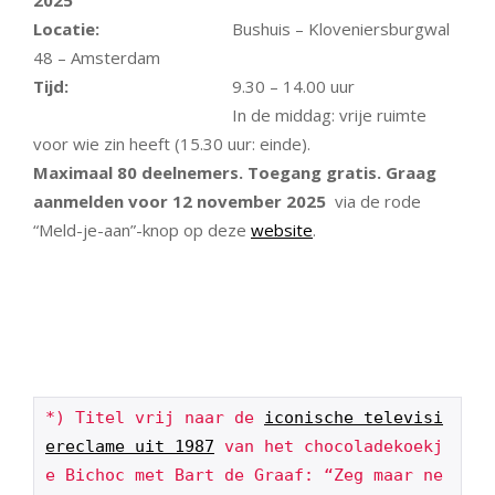
2025
Locatie:
Bushuis – Kloveniersburgwal
48 – Amsterdam
Tijd:
9.30 – 14.00 uur
In de middag: vrije ruimte
voor wie zin heeft (15.30 uur: einde).
Maximaal 80 deelnemers. Toegang gratis. Graag
aanmelden voor 12 november 2025
via de rode
“Meld-je-aan”-knop op deze
website
.
*) Titel vrij naar de 
iconische televisi
ereclame uit 1987
 van het chocoladekoekj
e Bichoc met Bart de Graaf: “Zeg maar ne