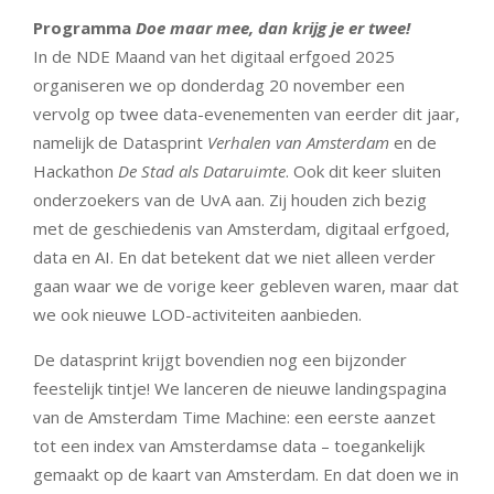
Programma
Doe maar mee, dan krijg je er twee!
In de NDE Maand van het digitaal erfgoed 2025
organiseren we op donderdag 20 november een
vervolg op twee data-evenementen van eerder dit jaar,
namelijk de Datasprint
Verhalen van Amsterdam
en de
Hackathon
De Stad als Dataruimte
. Ook dit keer sluiten
onderzoekers van de UvA aan. Zij houden zich bezig
met de geschiedenis van Amsterdam, digitaal erfgoed,
data en AI. En dat betekent dat we niet alleen verder
gaan waar we de vorige keer gebleven waren, maar dat
we ook nieuwe LOD-activiteiten aanbieden.
De datasprint krijgt bovendien nog een bijzonder
feestelijk tintje! We lanceren de nieuwe landingspagina
van de Amsterdam Time Machine: een eerste aanzet
tot een index van Amsterdamse data – toegankelijk
gemaakt op de kaart van Amsterdam. En dat doen we in