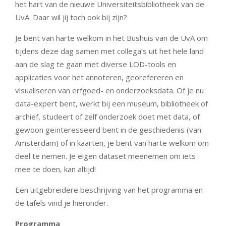
het hart van de nieuwe Universiteitsbibliotheek van de
UvA. Daar wil jij toch ook bij zijn?
Je bent van harte welkom in het Bushuis van de UvA om
tijdens deze dag samen met collega’s uit het hele land
aan de slag te gaan met diverse LOD-tools en
applicaties voor het annoteren, georefereren en
visualiseren van erfgoed- en onderzoeksdata. Of je nu
data-expert bent, werkt bij een museum, bibliotheek of
archief, studeert of zelf onderzoek doet met data, of
gewoon geïnteresseerd bent in de geschiedenis (van
Amsterdam) of in kaarten, je bent van harte welkom om
deel te nemen. Je eigen dataset meenemen om iets
mee te doen, kan altijd!
Een uitgebreidere beschrijving van het programma en
de tafels vind je hieronder.
Programma