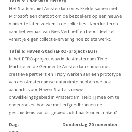
Tafel 5: Chat with History
Het Stadsarchief Amsterdam ontwikkelde samen met
Microsoft een chatbot om de bezoekers op een nieuwe
manier te laten zoeken in de collecties. Kom luisteren
naar het verhaal van Niek Verhoeff en beoordeel zelf
vanuit je eigen collectie-ervaring hoe zoiets werkt.
Tafel 6: Haven-Stad (EFRO-project (EU))
In het EFRO-project waarin de Amsterdam Time
Machine en de Gemeente Amsterdam samen met
creatieve partners en Triply werken aan een prototype
van een Amsterdamse dataruimte hebben we ook
aandacht voor Haven-Stad als nieuw
ontwikkelingsgebied in Amsterdam. Help jij mee om te
onderzoeken hoe we met erfgoedbronnen de
geschiedenis van dit gebied zichtbaar kunnen maken?
Dag:
Donderdag 20 november