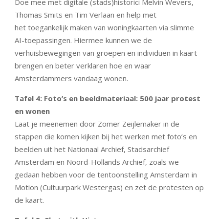
Doe mee met digitale (stads)historici Melvin Wevers,
Thomas Smits en Tim Verlaan en help met
het toegankelijk maken van woningkaarten via slimme
AI-toepassingen. Hiermee kunnen we de
verhuisbewegingen van groepen en individuen in kaart
brengen en beter verklaren hoe en waar
Amsterdammers vandaag wonen.
Tafel 4: Foto’s en beeldmateriaal: 500 jaar protest
en wonen
Laat je meenemen door Zomer Zeijlemaker in de
stappen die komen kijken bij het werken met foto’s en
beelden uit het Nationaal Archief, Stadsarchief
Amsterdam en Noord-Hollands Archief, zoals we
gedaan hebben voor de tentoonstelling Amsterdam in
Motion (Cultuurpark Westergas) en zet de protesten op
de kaart.