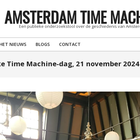
AMSTERDAM TIME MAC
Een publieke onderzoekstool over de geschiedenis van Amste
 HET NIEUWS
BLOGS
CONTACT
jke Time Machine-dag, 21 november 2024