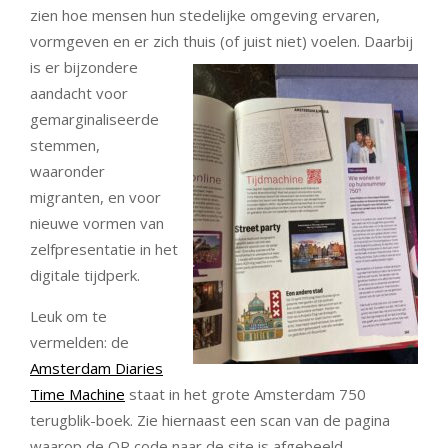
zien hoe mensen hun stedelijke omgeving ervaren,
vormgeven en er zich thuis (of juist
niet) voelen. Daarbij
is er bijzondere
aandacht voor
gemarginaliseerde
stemmen,
waaronder
migranten, en voor
nieuwe vormen van
zelfpresentatie in het
digitale tijdperk.
Leuk om te
vermelden: de
Amsterdam Diaries
Time Machine
staat in het grote Amsterdam 750
terugblik-boek. Zie hiernaast een scan van de pagina
waarop de QR code naar de site is afgebeeld.