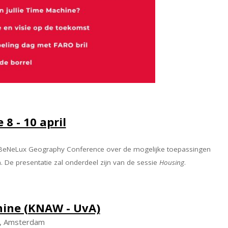
 - 10 april
 de BeNeLux Geography Conference over de mogelijke toepassingen
 De presentatie zal onderdeel zijn van de sessie
Housing
.
ine (KNAW - UvA)
8, Amsterdam