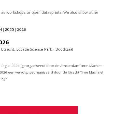
h as workshops or open datasprints. We also show other
4
2025
2026
026
t Utrecht, Locatie Science Park - Boothzaal
ne-dag in 2024 (georganiseerd door de Amsterdam Time Machine
 2026 een vervolg, georganiseerd door de Utrecht Time Machine!
bij?