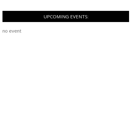
UPCOMING EVENTS:
no event