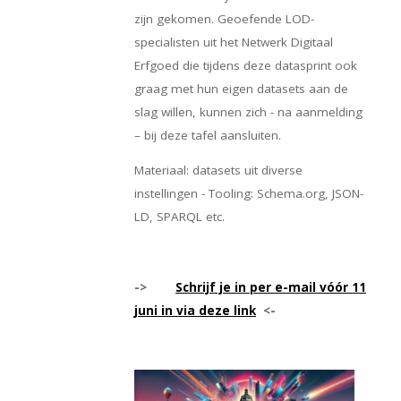
zijn gekomen. Geoefende LOD-
specialisten uit het Netwerk Digitaal
Erfgoed die tijdens deze datasprint ook
graag met hun eigen datasets aan de
slag willen, kunnen zich - na aanmelding
– bij deze tafel aansluiten.
Materiaal: datasets uit diverse
instellingen - Tooling: Schema.org, JSON-
LD, SPARQL etc.
->
Schrijf je in per e-mail vóór 11
juni in via deze link
<-