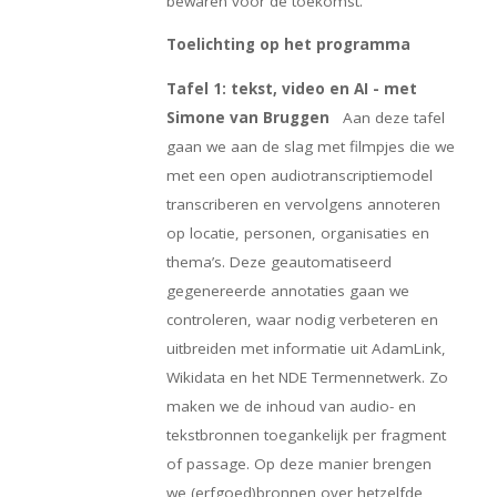
bewaren voor de toekomst.
Toelichting op het programma
Tafel 1: tekst, video en AI - met
Simone van Bruggen
Aan deze tafel
gaan we aan de slag met filmpjes die we
met een open audiotranscriptiemodel
transcriberen en vervolgens annoteren
op locatie, personen, organisaties en
thema’s. Deze geautomatiseerd
gegenereerde annotaties gaan we
controleren, waar nodig verbeteren en
uitbreiden met informatie uit AdamLink,
Wikidata en het NDE Termennetwerk. Zo
maken we de inhoud van audio- en
tekstbronnen toegankelijk per fragment
of passage. Op deze manier brengen
we (erfgoed)bronnen over hetzelfde