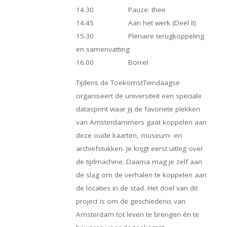
14.30 Pauze: thee
14.45 Aan het werk (Deel II)
15.30 Plenaire terugkoppeling
en samenvatting
16.00 Borrel
Tijdens de ToekomstTiendaagse
organiseert de universiteit een speciale
datasprint waar jij de favoriete plekken
van Amsterdammers gaat koppelen aan
deze oude kaarten, museum- en
archiefstukken. Je krijgt eerst uitleg over
de tijdmachine. Daarna mag je zelf aan
de slag om de verhalen te koppelen aan
de locaties in de stad. Het doel van dit
project is om de geschiedenis van
Amsterdam tot leven te brengen én te