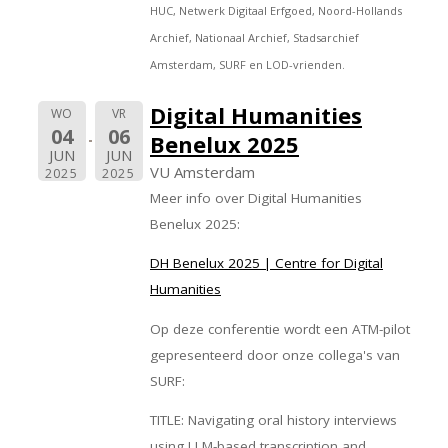
HUC, Netwerk Digitaal Erfgoed, Noord-Hollands
Archief, Nationaal Archief, Stadsarchief
Amsterdam, SURF en LOD-vrienden.
Digital Humanities
WO
VR
04
06
Benelux 2025
JUN
JUN
VU Amsterdam
2025
2025
Meer info over Digital Humanities
Benelux 2025:
DH Benelux 2025 | Centre for Digital
Humanities
Op deze conferentie wordt een ATM-pilot
gepresenteerd door onze collega's van
SURF:
TITLE: Navigating oral history interviews
using LLM-based transcription and