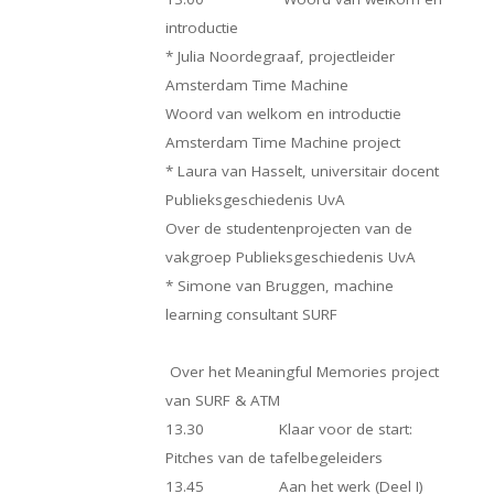
introductie
* Julia Noordegraaf, projectleider
Amsterdam Time Machine
Woord van welkom en introductie
Amsterdam Time Machine project
* Laura van Hasselt, universitair docent
Publieksgeschiedenis UvA
Over de studentenprojecten van de
vakgroep Publieksgeschiedenis UvA
* Simone van Bruggen, machine
learning consultant SURF
Over het Meaningful Memories project
van SURF & ATM
13.30 Klaar voor de start:
Pitches van de tafelbegeleiders
13.45 Aan het werk (Deel I)