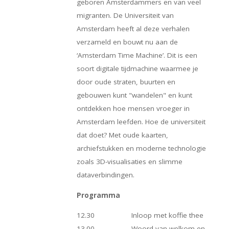
geboren Amsterdammers en van veel
migranten. De Universiteit van
Amsterdam heeft al deze verhalen
verzameld en bouwt nu aan de
‘Amsterdam Time Machine’. Dit is een
soort digitale tijdmachine waarmee je
door oude straten, buurten en
gebouwen kunt "wandelen" en kunt
ontdekken hoe mensen vroeger in
Amsterdam leefden. Hoe de universiteit
dat doet? Met oude kaarten,
archiefstukken en moderne technologie
zoals 3D-visualisaties en slimme
dataverbindingen.
Programma
12.30 Inloop met koffie thee
13.00 Woord van welkom en