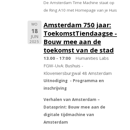
De Amsterdam Time Machine staat op
de Ring A10 met Homepage van je Huis
Amsterdam 750 jaar:
WO
18
ToekomstTiendaagse -
JUN
Bouw mee aan de
2025
toekomst van de stad
13.00 - 17:00
Humanities Labs
FGW-UvA: Bushuis -
Kloveniersburgwal 48 Amsterdam
Uitnodiging - Programma en
inschrijving
Verhalen van Amsterdam –
Datasprint: Bouw mee aan de
digitale tijdmachine van
Amsterdam