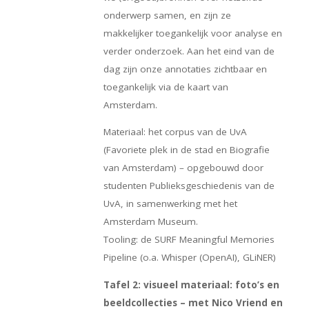
onderwerp samen, en zijn ze
makkelijker toegankelijk voor analyse en
verder onderzoek. Aan het eind van de
dag zijn onze annotaties zichtbaar en
toegankelijk via de kaart van
Amsterdam.
Materiaal: het corpus van de UvA
(Favoriete plek in de stad en Biografie
van Amsterdam) – opgebouwd door
studenten Publieksgeschiedenis van de
UvA, in samenwerking met het
Amsterdam Museum.
Tooling: de SURF Meaningful Memories
Pipeline (o.a. Whisper (OpenAI), GLiNER)
Tafel 2: visueel materiaal: foto’s en
beeldcollecties – met Nico Vriend en