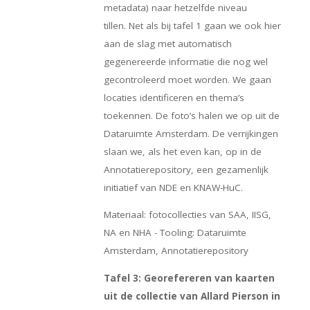
metadata) naar hetzelfde niveau
tillen. Net als bij tafel 1 gaan we ook hier
aan de slag met automatisch
gegenereerde informatie die nog wel
gecontroleerd moet worden. We gaan
locaties identificeren en thema’s
toekennen. De foto’s halen we op uit de
Dataruimte Amsterdam. De verrijkingen
slaan we, als het even kan, op in de
Annotatierepository, een gezamenlijk
initiatief van NDE en KNAW-HuC.
Materiaal: fotocollecties van SAA, IISG,
NA en NHA - Tooling: Dataruimte
Amsterdam, Annotatierepository
Tafel 3: Georefereren van kaarten
uit de collectie van Allard Pierson in