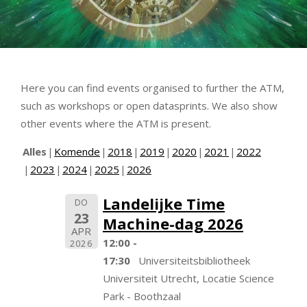
Here you can find events organised to further the ATM,
such as workshops or open datasprints. We also show
other events where the ATM is present.
Alles
Komende
2018
2019
2020
2021
2022
2023
2024
2025
2026
Landelijke Time
DO
23
Machine-dag 2026
APR
12:00 -
2026
17:30
Universiteitsbibliotheek
Universiteit Utrecht, Locatie Science
Park - Boothzaal