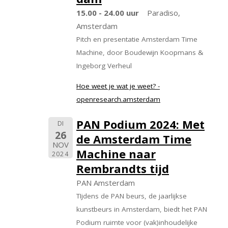
15.00 - 24.00 uur
Paradiso,
Amsterdam
Pitch en presentatie Amsterdam Time
Machine, door Boudewijn Koopmans &
Ingeborg Verheul
Hoe weet je wat je weet? -
openresearch.amsterdam
PAN Podium 2024: Met
DI
26
de Amsterdam Time
NOV
Machine naar
2024
Rembrandts tijd
PAN Amsterdam
TIjdens de PAN beurs, de jaarlijkse
kunstbeurs in Amsterdam, biedt het PAN
Podium ruimte voor (vak)inhoudelijke