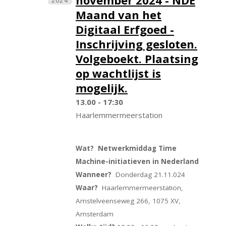
november 2024 - NDE
2024
Maand van het
Digitaal Erfgoed -
Inschrijving gesloten.
Volgeboekt. Plaatsing
op wachtlijst is
mogelijk.
13.00 - 17:30
Haarlemmermeerstation
Wat? Netwerkmiddag Time
Machine-initiatieven in Nederland
Wanneer?
Donderdag 21.11.024
Waar?
Haarlemmermeerstation,
Amstelveenseweg 266, 1075 XV,
Amsterdam