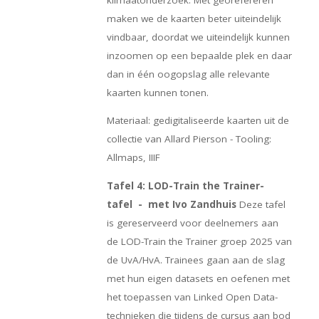
maken we de kaarten beter uiteindelijk
vindbaar, doordat we uiteindelijk kunnen
inzoomen op een bepaalde plek en daar
dan in één oogopslag alle relevante
kaarten kunnen tonen.
Materiaal: gedigitaliseerde kaarten uit de
collectie van Allard Pierson - Tooling:
Allmaps, IIIF
Tafel 4: LOD-Train the Trainer-
tafel - met Ivo Zandhuis
Deze tafel
is gereserveerd voor deelnemers aan
de LOD-Train the Trainer groep 2025 van
de UvA/HvA. Trainees gaan aan de slag
met hun eigen datasets en oefenen met
het toepassen van Linked Open Data-
technieken die tijdens de cursus aan bod