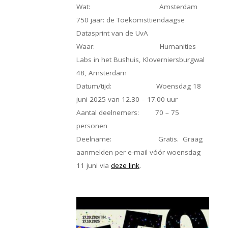
Wat: Amsterdam
750 jaar: de Toekomsttiendaagse
Datasprint van de UvA
Waar: Humanities
Labs in het Bushuis, Kloverniersburgwal
48, Amsterdam
Datum/tijd: Woensdag 18
juni 2025 van 12.30 – 17.00 uur
Aantal deelnemers: 70 – 75
personen
Deelname: Gratis. Graag
aanmelden per e-mail vóór woensdag
11 juni via
deze link
.