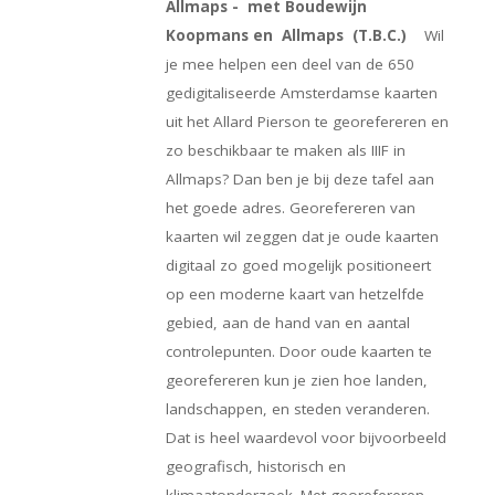
Allmaps - met Boudewijn
Koopmans en Allmaps (T.B.C.)
Wil
je mee helpen een deel van de 650
gedigitaliseerde Amsterdamse kaarten
uit het Allard Pierson te georefereren en
zo beschikbaar te maken als IIIF in
Allmaps? Dan ben je bij deze tafel aan
het goede adres. Georefereren van
kaarten wil zeggen dat je oude kaarten
digitaal zo goed mogelijk positioneert
op een moderne kaart van hetzelfde
gebied, aan de hand van en aantal
controlepunten. Door oude kaarten te
georefereren kun je zien hoe landen,
landschappen, en steden veranderen.
Dat is heel waardevol voor bijvoorbeeld
geografisch, historisch en
klimaatonderzoek. Met georefereren